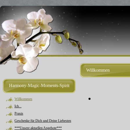
Willkommen
Harmony-Magic-Moments-Spirit
Willkommen
Ich...
Praxis
Geschenke für Dich und Deine Liebesten
***Unsere aktuellen Angebote***